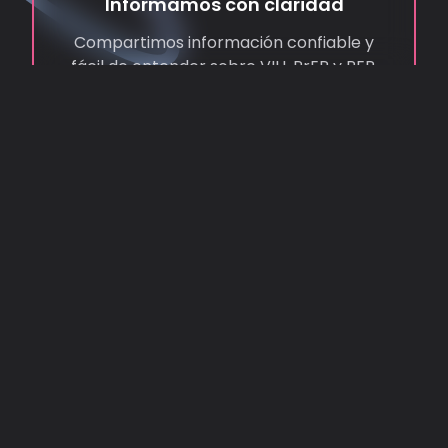
Informamos con claridad
Compartimos información confiable y
fácil de entender sobre VIH, PrEP y PEP,
para que puedas tomar decisiones
informadas sin miedo ni confusión.
Acompañamos sin juicios
Brindamos orientación y apoyo cercano,
escuchando con empatía y respeto, para
que nadie tenga que atravesar sus dudas
o procesos en soledad.